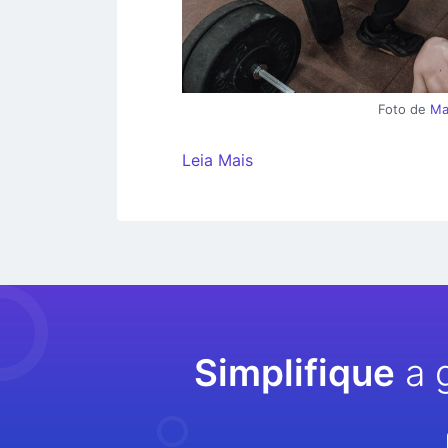
Foto de
Ma
Leia Mais
Simplifique
a 