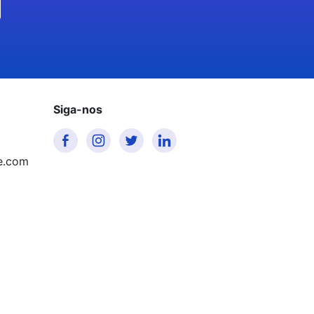
Siga-nos
e.com