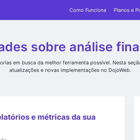
Como Funciona
Planos e P
ades sobre análise fina
rias em busca da melhor ferramenta possível. Nesta seç
atualizações e novas implementações no DojoWeb.
elatórios e métricas da sua