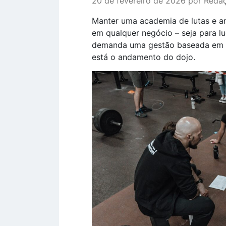
20 de fevereiro de 2026 por Reda
Manter uma academia de lutas e ar
em qualquer negócio – seja para l
demanda uma gestão baseada em re
está o andamento do dojo.