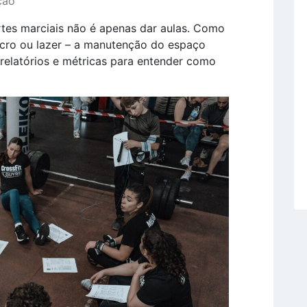
ção
tes marciais não é apenas dar aulas. Como
ucro ou lazer – a manutenção do espaço
latórios e métricas para entender como