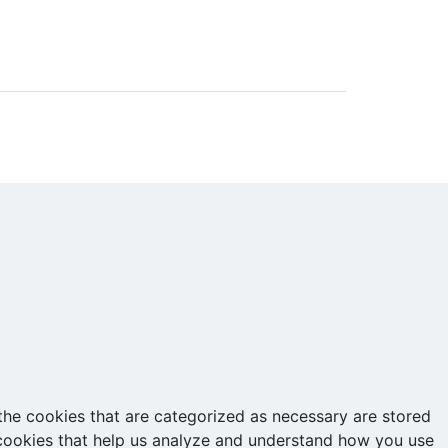
the cookies that are categorized as necessary are stored
y cookies that help us analyze and understand how you use