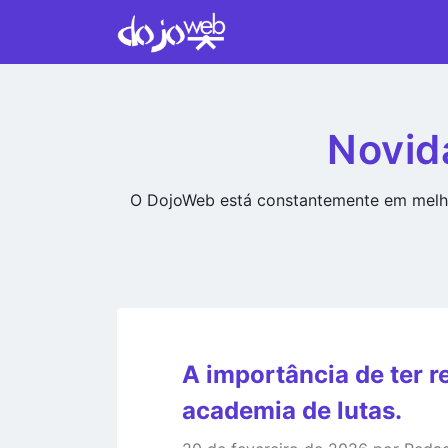
Novid
O DojoWeb está constantemente em melho
A importância de ter r
academia de lutas.