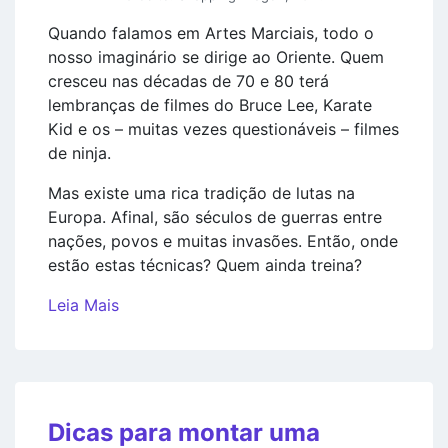
Quando falamos em Artes Marciais, todo o
nosso imaginário se dirige ao Oriente. Quem
cresceu nas décadas de 70 e 80 terá
lembranças de filmes do Bruce Lee, Karate
Kid e os – muitas vezes questionáveis – filmes
de ninja.
Mas existe uma rica tradição de lutas na
Europa. Afinal, são séculos de guerras entre
nações, povos e muitas invasões. Então, onde
estão estas técnicas? Quem ainda treina?
Leia Mais
Dicas para montar uma