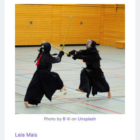
Photo by
B Vi
on
Unsplash
Leia Mais