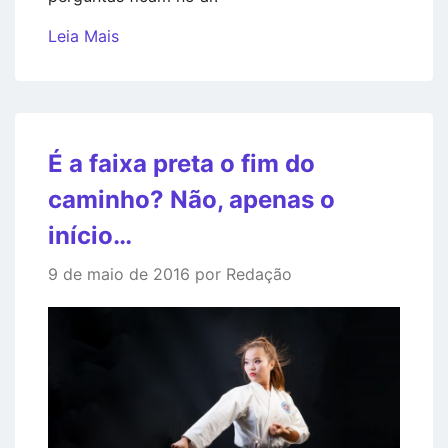
Leia Mais
É a faixa preta o fim do
caminho? Não, apenas o
início…
9 de maio de 2016 por Redação