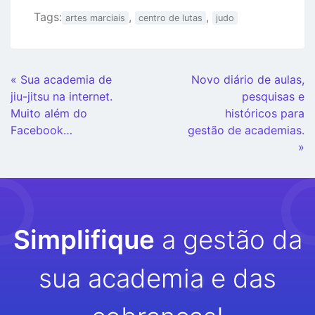
Tags:
,
,
artes marciais
centro de lutas
judo
Continue
« Sua academia de
Novo diário de aulas,
Lendo
jiu-jitsu na internet.
pesquisas e
Muito além do
históricos para
Facebook…
gestão de academias.
»
Simplifique
a gestão da
sua academia e das