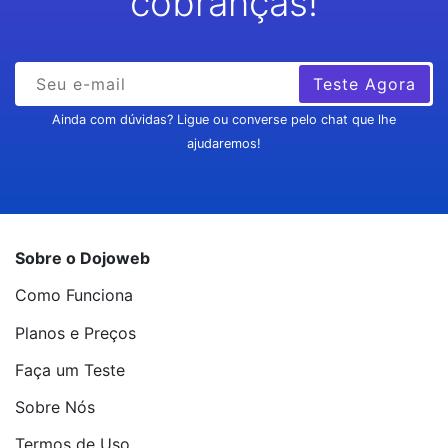
cobranças!
Teste Agora
Ainda com dúvidas? Ligue ou converse pelo chat que lhe
ajudaremos!
Sobre o Dojoweb
Como Funciona
Planos e Preços
Faça um Teste
Sobre Nós
Termos de Uso