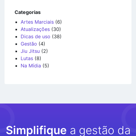
Categorias
Artes Marciais
(6)
Atualizações
(30)
Dicas de uso
(38)
Gestão
(4)
Jiu Jitsu
(2)
Lutas
(8)
Na Mídia
(5)
Simplifique
a gestão da