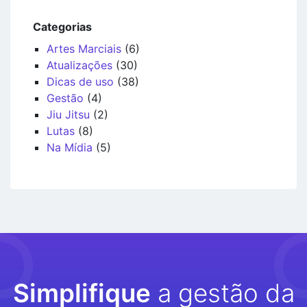
Categorias
Artes Marciais
(6)
Atualizações
(30)
Dicas de uso
(38)
Gestão
(4)
Jiu Jitsu
(2)
Lutas
(8)
Na Mídia
(5)
Simplifique
a gestão da