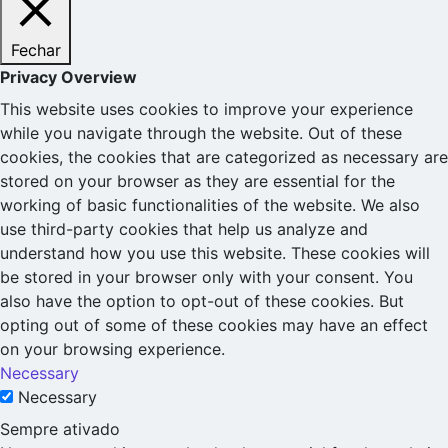
Fechar
Privacy Overview
This website uses cookies to improve your experience
while you navigate through the website. Out of these
cookies, the cookies that are categorized as necessary are
stored on your browser as they are essential for the
working of basic functionalities of the website. We also
use third-party cookies that help us analyze and
understand how you use this website. These cookies will
be stored in your browser only with your consent. You
also have the option to opt-out of these cookies. But
opting out of some of these cookies may have an effect
on your browsing experience.
Necessary
Necessary
Sempre ativado