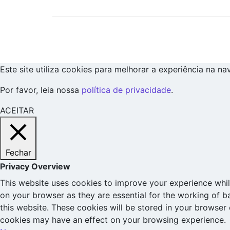
Este site utiliza cookies para melhorar a experiência na n
Por favor, leia nossa
política de privacidade
.
ACEITAR
Fechar
Privacy Overview
This website uses cookies to improve your experience whil
on your browser as they are essential for the working of b
this website. These cookies will be stored in your browser
cookies may have an effect on your browsing experience.