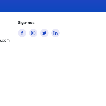
Siga-nos
e.com