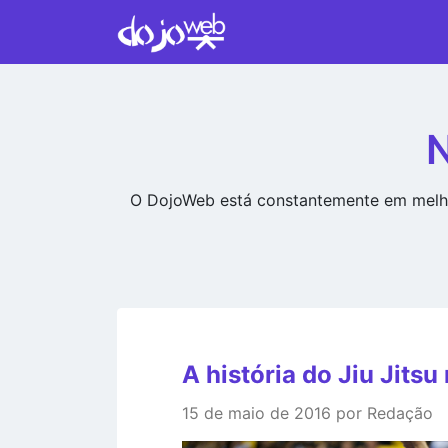
N
O DojoWeb está constantemente em melho
A história do Jiu Jitsu 
15 de maio de 2016 por Redação