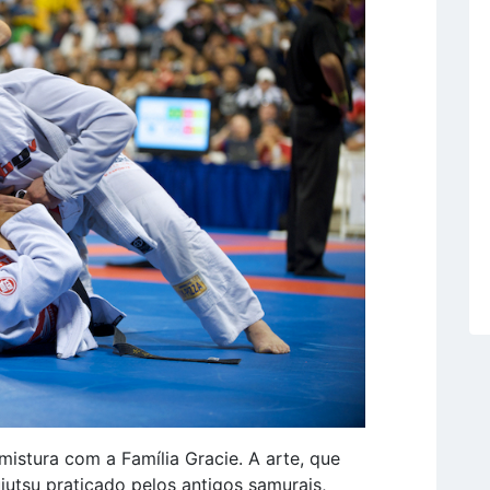
e mistura com a Família Gracie. A arte, que
utsu praticado pelos antigos samurais,