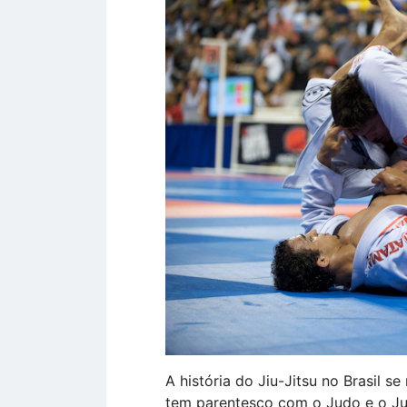
A história do Jiu-Jitsu no Brasil s
tem parentesco com o Judo e o Juj