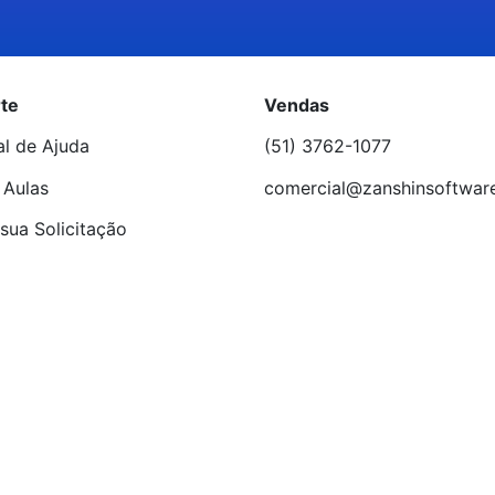
te
Vendas
al de Ajuda
(51) 3762-1077
 Aulas
comercial@zanshinsoftwar
sua Solicitação