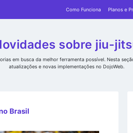
Como Funciona
Planos e P
ovidades sobre jiu-jit
rias em busca da melhor ferramenta possível. Nesta seç
atualizações e novas implementações no DojoWeb.
no Brasil