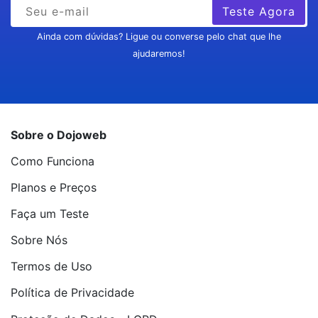
Teste Agora
Ainda com dúvidas? Ligue ou converse pelo chat que lhe
ajudaremos!
Sobre o Dojoweb
Como Funciona
Planos e Preços
Faça um Teste
Sobre Nós
Termos de Uso
Política de Privacidade