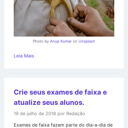
Photo by
Anup Kumar
on
Unsplash
Leia Mais
Crie seus exames de faixa e
atualize seus alunos.
19 de julho de 2018 por Redação
Exames de faixa fazem parte do dia-a-dia de