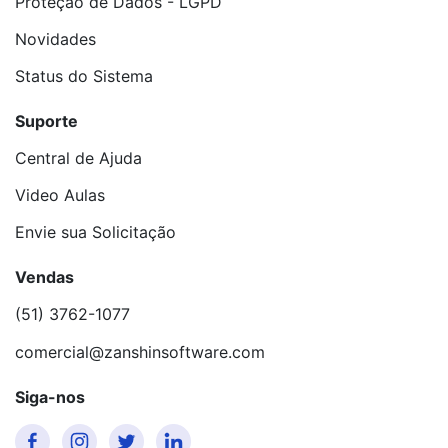
Proteção de Dados - LGPD
Novidades
Status do Sistema
Suporte
Central de Ajuda
Video Aulas
Envie sua Solicitação
Vendas
(51) 3762-1077
comercial@zanshinsoftware.com
Siga-nos