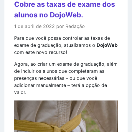
Cobre as taxas de exame dos
alunos no DojoWeb.
1 de abril de 2022 por Redação
Para que você possa controlar as taxas de
exame de graduação, atualizamos o
DojoWeb
com este novo recurso!
Agora, ao criar um exame de graduação, além
de incluir os alunos que completaram as
presenças necessárias – ou que você
adicionar manualmente – terá a opção de
valor.