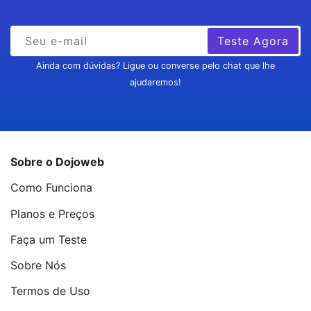
Teste Agora
Ainda com dúvidas? Ligue ou converse pelo chat que lhe
ajudaremos!
Sobre o Dojoweb
Como Funciona
Planos e Preços
Faça um Teste
Sobre Nós
Termos de Uso