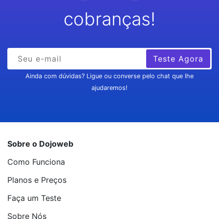
cobranças!
Teste Agora
Ainda com dúvidas? Ligue ou converse pelo chat que lhe
ajudaremos!
Sobre o Dojoweb
Como Funciona
Planos e Preços
Faça um Teste
Sobre Nós