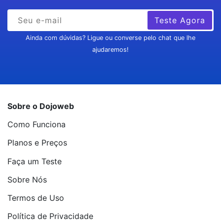
Teste Agora
Ainda com dúvidas? Ligue ou converse pelo chat que lhe
ajudaremos!
Sobre o Dojoweb
Como Funciona
Planos e Preços
Faça um Teste
Sobre Nós
Termos de Uso
Política de Privacidade