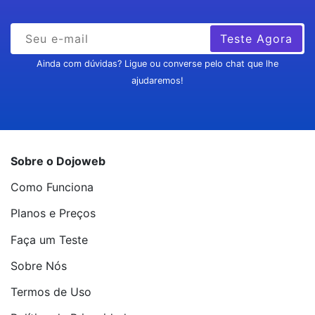
Teste Agora
Ainda com dúvidas? Ligue ou converse pelo chat que lhe
ajudaremos!
Sobre o Dojoweb
Como Funciona
Planos e Preços
Faça um Teste
Sobre Nós
Termos de Uso