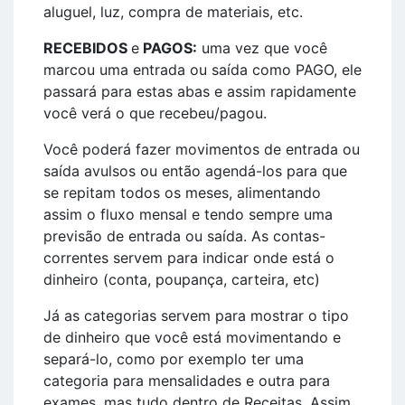
aluguel, luz, compra de materiais, etc.
RECEBIDOS
e
PAGOS:
uma vez que você
marcou uma entrada ou saída como PAGO, ele
passará para estas abas e assim rapidamente
você verá o que recebeu/pagou.
Você poderá fazer movimentos de entrada ou
saída avulsos ou então agendá-los para que
se repitam todos os meses, alimentando
assim o fluxo mensal e tendo sempre uma
previsão de entrada ou saída. As contas-
correntes servem para indicar onde está o
dinheiro (conta, poupança, carteira, etc)
Já as categorias servem para mostrar o tipo
de dinheiro que você está movimentando e
separá-lo, como por exemplo ter uma
categoria para mensalidades e outra para
exames, mas tudo dentro de Receitas. Assim