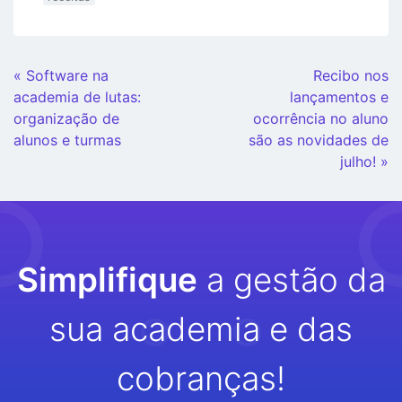
Continue
« Software na
Recibo nos
Lendo
academia de lutas:
lançamentos e
organização de
ocorrência no aluno
alunos e turmas
são as novidades de
julho! »
Simplifique
a gestão da
sua academia e das
cobranças!