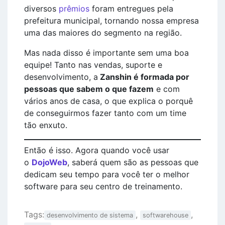
diversos
prêmios
foram entregues pela
prefeitura municipal, tornando nossa empresa
uma das maiores do segmento na região.
Mas nada disso é importante sem uma boa
equipe! Tanto nas vendas, suporte e
desenvolvimento, a
Zanshin é formada por
pessoas que sabem o que fazem
e com
vários anos de casa, o que explica o porquê
de conseguirmos fazer tanto com um time
tão enxuto.
Então é isso. Agora quando você usar
o
DojoWeb
, saberá quem são as pessoas que
dedicam seu tempo para você ter o melhor
software para seu centro de treinamento.
Tags:
,
,
desenvolvimento de sistema
softwarehouse