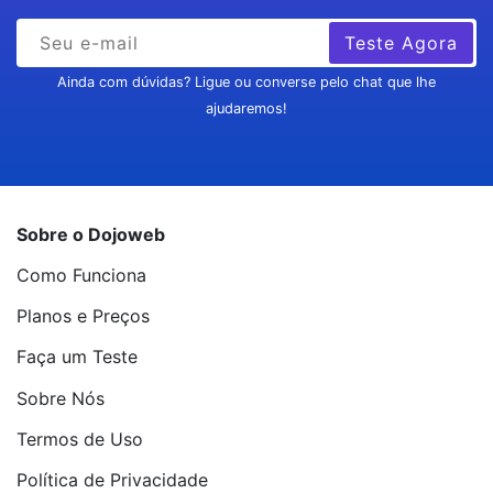
Teste Agora
Ainda com dúvidas? Ligue ou converse pelo chat que lhe
ajudaremos!
Sobre o Dojoweb
Como Funciona
Planos e Preços
Faça um Teste
Sobre Nós
Termos de Uso
Política de Privacidade