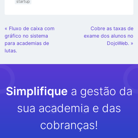
startup
Continue
« Fluxo de caixa com
Cobre as taxas de
Lendo
gráfico no sistema
exame dos alunos no
para academias de
DojoWeb. »
lutas.
Simplifique
a gestão da
sua academia e das
cobranças!