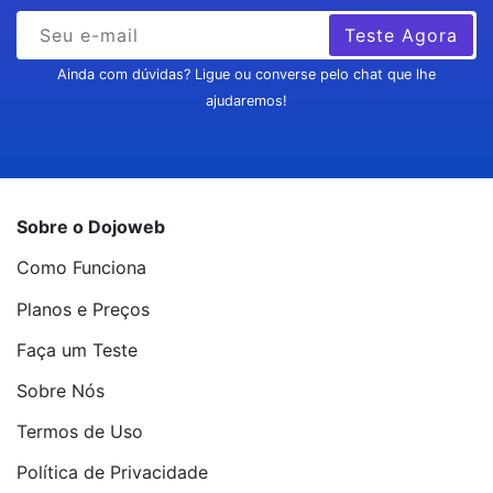
Teste Agora
Ainda com dúvidas? Ligue ou converse pelo chat que lhe
ajudaremos!
Sobre o Dojoweb
Como Funciona
Planos e Preços
Faça um Teste
Sobre Nós
Termos de Uso
Política de Privacidade