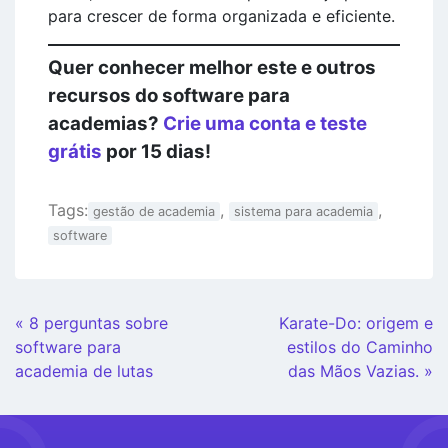
para crescer de forma organizada e eficiente.
Quer conhecer melhor este e outros
recursos do software para
academias?
Crie uma conta e teste
grátis
por 15 dias!
Tags:
,
,
gestão de academia
sistema para academia
software
Continue
« 8 perguntas sobre
Karate-Do: origem e
Lendo
software para
estilos do Caminho
academia de lutas
das Mãos Vazias. »