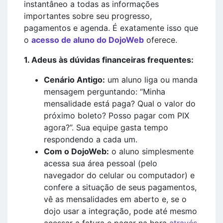
instantâneo a todas as informações
importantes sobre seu progresso,
pagamentos e agenda. É exatamente isso que
o
acesso de aluno do DojoWeb
oferece.
1. Adeus às dúvidas financeiras frequentes:
Cenário Antigo:
um aluno liga ou manda
mensagem perguntando: “Minha
mensalidade está paga? Qual o valor do
próximo boleto? Posso pagar com PIX
agora?”. Sua equipe gasta tempo
respondendo a cada um.
Com o DojoWeb:
o aluno simplesmente
acessa sua área pessoal (pelo
navegador do celular ou computador) e
confere a situação de seus pagamentos,
vê as mensalidades em aberto e, se o
dojo usar a integração, pode até mesmo
acessar a fatura e pagar na hora
através