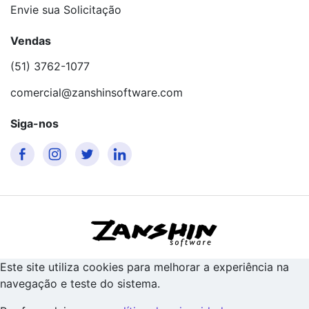
Envie sua Solicitação
Vendas
(51) 3762-1077
comercial@zanshinsoftware.com
Siga-nos
Este site utiliza cookies para melhorar a experiência na
navegação e teste do sistema.