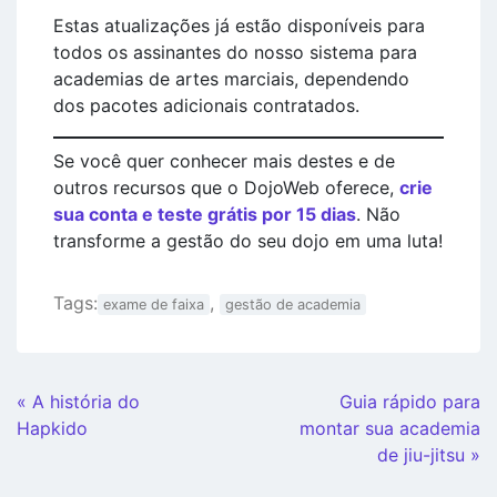
Estas atualizações já estão disponíveis para
todos os assinantes do nosso sistema para
academias de artes marciais, dependendo
dos pacotes adicionais contratados.
Se você quer conhecer mais destes e de
outros recursos que o DojoWeb oferece,
crie
sua conta e teste grátis por 15 dias
. Não
transforme a gestão do seu dojo em uma luta!
Tags:
,
exame de faixa
gestão de academia
Continue
« A história do
Guia rápido para
Lendo
Hapkido
montar sua academia
de jiu-jitsu »