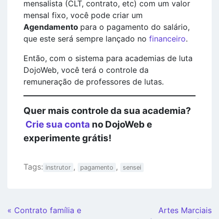
mensalista (CLT, contrato, etc) com um valor
mensal fixo, você pode criar um
Agendamento
para o pagamento do salário,
que este será sempre lançado no
financeiro
.
Então, com o sistema para academias de luta
DojoWeb, você terá o controle da
remuneração de professores de lutas.
Quer mais controle da sua academia?
Crie sua conta
no DojoWeb e
experimente grátis!
Tags:
,
,
instrutor
pagamento
sensei
Continue
« Contrato família e
Artes Marciais