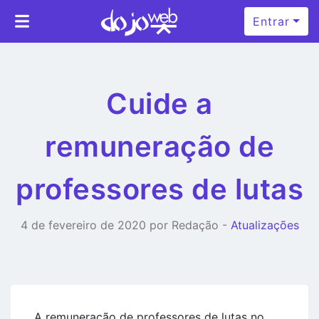
Entrar
Cuide a
remuneração de
professores de lutas
4 de fevereiro de 2020 por Redação -
Atualizações
A remuneração de professores de lutas no