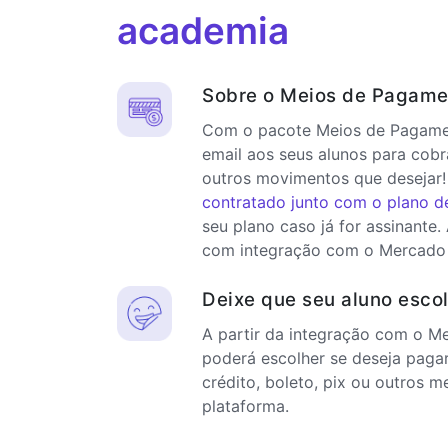
academia
Sobre o Meios de Pagame
Com o pacote Meios de Pagamen
email aos seus alunos para cobr
outros movimentos que desejar!
contratado junto com o plano d
seu plano caso já for assinante.
com integração com o Mercado
Deixe que seu aluno esco
A partir da integração com o M
poderá escolher se deseja paga
crédito, boleto, pix ou outros m
plataforma.