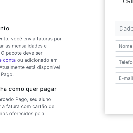
CRI
nto
Dado
to, você envia faturas por
ar as mensalidades e
 O pacote deve ser
e conta
ou adicionado em
 Atualmente está disponível
 Pago.
lha como quer pagar
ercado Pago, seu aluno
r a fatura com cartão de
eios oferecidos pela