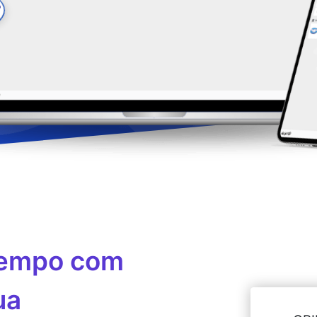
tempo com
ua