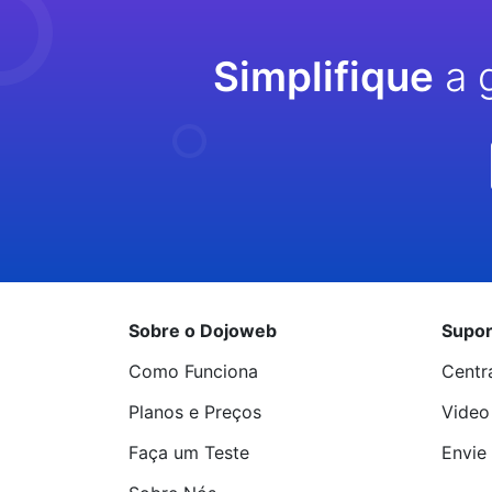
Simplifique
a 
Sobre o Dojoweb
Supor
Como Funciona
Centr
Planos e Preços
Video
Faça um Teste
Envie 