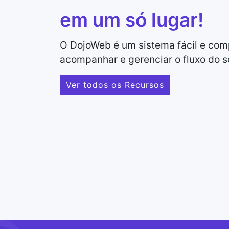
em um só lugar!
O DojoWeb é um sistema fácil e com
acompanhar e gerenciar o fluxo do s
Ver todos os Recursos