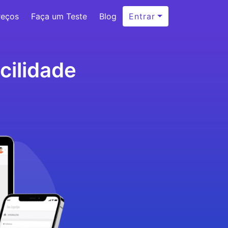
reços
Faça um Teste
Blog
Entrar
cilidade