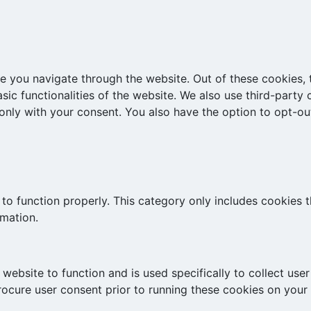
e you navigate through the website. Out of these cookies, 
asic functionalities of the website. We also use third-part
 only with your consent. You also have the option to opt-ou
to function properly. This category only includes cookies th
rmation.
website to function and is used specifically to collect use
rocure user consent prior to running these cookies on your