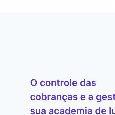
O controle das
cobranças e a ges
sua academia de l