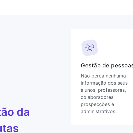
Gestão de pessoa
Não perca nenhuma
informação dos seus
alunos, professores,
colaboradores,
prospecções e
tão da
administrativos.
utas