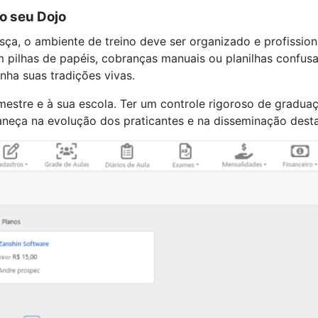
o seu Dojo
esça, o ambiente de treino deve ser organizado e profission
 pilhas de papéis, cobranças manuais ou planilhas confusa
nha suas tradições vivas.
 mestre e à sua escola. Ter um controle rigoroso de gradu
aneça na evolução dos praticantes e na disseminação desta