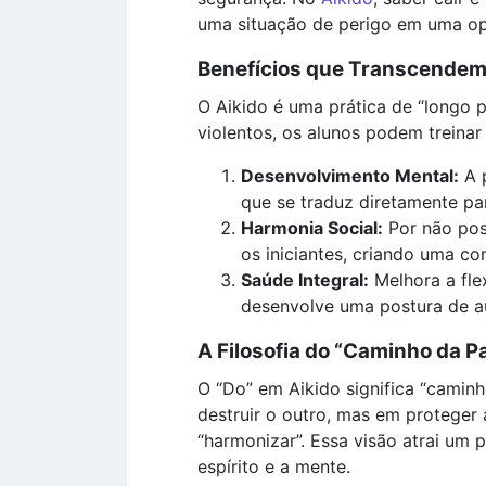
uma situação de perigo em uma op
Benefícios que Transcendem
O Aikido é uma prática de “longo
violentos, os alunos podem treina
Desenvolvimento Mental:
A p
que se traduz diretamente pa
Harmonia Social:
Por não pos
os iniciantes, criando uma co
Saúde Integral:
Melhora a fle
desenvolve uma postura de a
A Filosofia do “Caminho da P
O “Do” em Aikido significa “caminh
destruir o outro, mas em proteger a
“harmonizar”. Essa visão atrai um 
espírito e a mente.