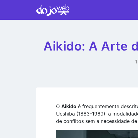
Aikido: A Arte 
1
O
Aikido
é frequentemente descrit
Ueshiba (1883–1969), a modalidade
de conflitos sem a necessidade de