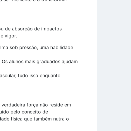
ou de absorção de impactos
e vigor.
alma sob pressão, uma habilidade
. Os alunos mais graduados ajudam
ascular, tudo isso enquanto
a verdadeira força não reside em
tuído pelo conceito de
idade física que também nutra o