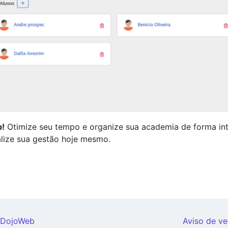
b!
Otimize seu tempo e organize sua academia de forma int
alize sua gestão hoje mesmo.
o DojoWeb
Aviso de ve